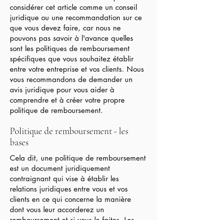
considérer cet article comme un conseil
juridique ou une recommandation sur ce
que vous devez faire, car nous ne
pouvons pas savoir à l'avance quelles
sont les politiques de remboursement
spécifiques que vous souhaitez établir
entre votre entreprise et vos clients. Nous
vous recommandons de demander un
avis juridique pour vous aider à
comprendre et à créer votre propre
politique de remboursement.
Politique de remboursement - les
bases
Cela dit, une politique de remboursement
est un document juridiquement
contraignant qui vise à établir les
relations juridiques entre vous et vos
clients en ce qui concerne la manière
dont vous leur accorderez un
remboursement et si vous le faites. Les