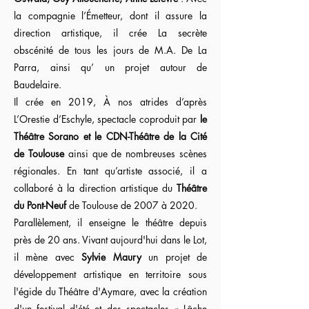
la compagnie l’Émetteur, dont il assure la
direction artistique, il crée La secrète
obscénité de tous les jours de M.A. De La
Parra, ainsi qu’ un projet autour de
Baudelaire.
Il crée en 2019, À nos atrides d’après
L’Orestie d’Eschyle, spectacle coproduit par
le
Théâtre Sorano et le CDN-Théâtre de la Cité
de Toulouse
ainsi que de nombreuses scènes
régionales. En tant qu’artiste associé, il a
collaboré à la direction artistique du
Théâtre
du Pont-Neuf
de Toulouse de 2007 à 2020.
Parallèlement, il enseigne le théâtre depuis
près de 20 ans. Vivant aujourd'hui dans le Lot,
il mène avec
Sylvie Maury
un projet de
développement artistique en territoire sous
l'égide du Théâtre d'Aymare, avec la création
d'un festival d'été et des spectacles « Lâche