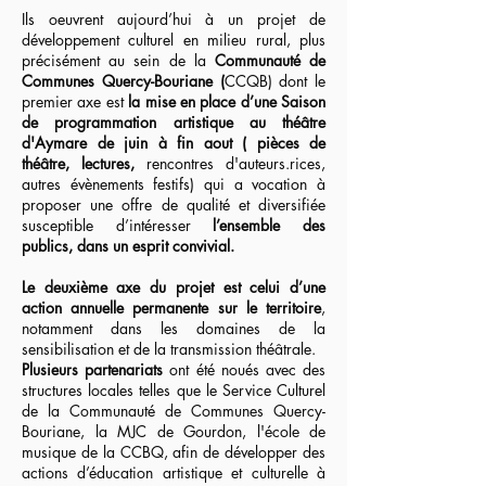
Ils oeuvrent aujourd’hui à un projet de
développement culturel en milieu rural, plus
précisément au sein de la
Communauté de
Communes Quercy-Bouriane (
CCQB) dont le
premier axe est
la mise en place d’une Saison
de programmation artistique au théâtre
d'Aymare de juin à fin aout ( pièces de
théâtre, lectures,
rencontres d'auteurs.rices,
autres évènements festifs) qui a vocation à
proposer une offre de qualité et diversifiée
susceptible d’intéresser
l’ensemble des
publics, dans un esprit convivial.
Le deuxième axe du projet est celui d’une
action annuelle permanente sur le territoire
,
notamment dans les domaines de la
sensibilisation et de la transmission théâtrale.
Plusieurs partenariats
ont été noués avec des
structures locales telles que le Service Culturel
de la Communauté de Communes Quercy-
Bouriane, la MJC de Gourdon, l'école de
musique de la CCBQ, afin de développer des
actions d’éducation artistique et culturelle à