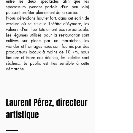
entre les deux spectacles afin que les
spectateurs (venant parfois d'un peu loin)
puissent profiter pleinement de la soirée.
Nous défendons haut et fort, dans cet écrin de
verdure où se situe le Théâtre d'Aymare, les
valeurs d'un lieu totalement éco-responsable.
Les légumes utilisés pour la restauration sont
cultivés sur place par un maraicher, les
viandes et fromages nous sont fournis par des
producteurs locaux à moins de 10 km, nous
limitons et trions nos déchets, les toilettes sont
sèches... Le public est très sensible à cette
démarche.
Laurent Pérez, directeur
artistique