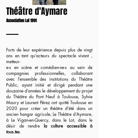
Théâtre d'Aymare
Association Loi 1901
Forts de leur expérience depuis plus de vingt
ans en tant qu’acteurs du spectacle vivant ,
metteur-
e-s en scène et comédien-ne-s au sein de
compagnies professionnelles, collaborant
avec l’ensemble des institutions du Théâtre
Public, ayant initié et dirigé pendant une
douzaine d’années le développement du projet
du Théâtre du Pont Neuf à Toulouse, Sylvie
Maury et Laurent Pérez ont quitté Toulouse en
2020 pour créer un théâtre d'été dans un
ancien hangar agricole, Le Théâtre d’Aymare,
à Le Vigan-en-Quercy, dans le Lot, dans le
désir de rendre
la culture accessible à
tous.tes
.