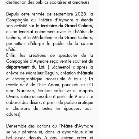
destination des publics scolaires et amateurs.
Depuis cette rentrée de septembre 2025, la
Compagnie du Théâtre d'Aymare a étendu
son activité sur le
territoire du Grand Cahors,
en partenariat notamment avec le Théâtre de
Cahors, et la Médiathèque du Grand Cahors,
permettant d'élargir le public de la saison
d'été.
Enfin, les créations de spectacles de la
Compagnie d'Aymare reçoivent le soutient du
département du Lot.
( Lâche-moi d'après la
chèvre de Monsieur Seguin, création théâtrale
et chorégraphique accessible à tous ; La
révolte de V. de l'Isles Adam, pour adultes ; O
mon Narcisse, écriture collective et d'après
Ovide, satire accessible à partir de 9 ans ; Le
cabaret des désirs, à partir de poésie érotique
et chansons de toutes les époques, pour
adultes)
L'ensemble des actions du Théâtre d'Aymare
se veut pérenne et, dans la dynamique d'un
bel essor depuis 5 ans, entend créer et