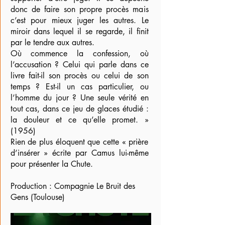
donc de faire son propre procès mais
c’est pour mieux juger les autres. Le
miroir dans lequel il se regarde, il finit
par le tendre aux autres.
Où commence la confession, où
l’accusation ? Celui qui parle dans ce
livre fait-il son procès ou celui de son
temps ? Est-il un cas particulier, ou
l’homme du jour ? Une seule vérité en
tout cas, dans ce jeu de glaces étudié :
la douleur et ce qu’elle promet. »
(1956)
Rien de plus éloquent que cette « prière
d’insérer » écrite par Camus lui-même
pour présenter la Chute.
Production : Compagnie Le Bruit des
Gens (Toulouse)