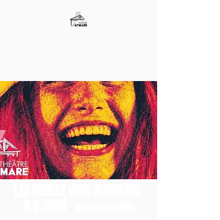
LES RENDEZ VOUS D'AYMARE
# 6 2026
programmation