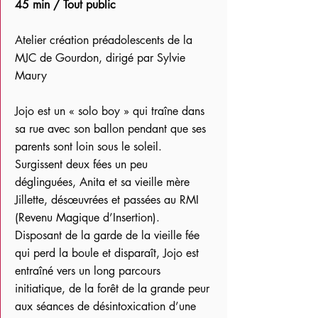
45 min / Tout public
Atelier création préadolescents de la
MJC de Gourdon, dirigé par Sylvie
Maury
Jojo est un « solo boy » qui traîne dans
sa rue avec son ballon pendant que ses
parents sont loin sous le soleil.
Surgissent deux fées un peu
déglinguées, Anita et sa vieille mère
Jillette, désœuvrées et passées au RMI
(Revenu Magique d’Insertion).
Disposant de la garde de la vieille fée
qui perd la boule et disparaît, Jojo est
entraîné vers un long parcours
initiatique, de la forêt de la grande peur
aux séances de désintoxication d’une