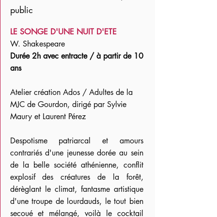
public
LE SONGE D'UNE NUIT D'ETE
W. Shakespeare
Durée 2h avec entracte / à partir de 10
ans
Atelier création Ados / Adultes de la
MJC de Gourdon, dirigé par Sylvie
Maury et Laurent Pérez
Despotisme patriarcal et amours
contrariés d'une jeunesse dorée au sein
de la belle société athénienne, conflit
explosif des créatures de la forêt,
dérèglant le climat, fantasme artistique
d'une troupe de lourdauds, le tout bien
secoué et mélangé, voilà le cocktail