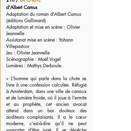
21h /
LA CHUTE
d'Albert Camus
Adaptation du roman d’Albert Camus
(éditions Gallimard)
Adaptation et mise en scène : Olivier
Jeannelle
Assistanat mise en scène : Yohann
Villepastour
Jeu : Olivier Jeannelle
Scénographie : Maël Vogel
Lumières : Mathys Derboule.
« L’homme qui parle dans la chute se
livre à une confession calculée. Réfugié
à Amsterdam, dans une ville de canaux
et de lumière froide, où il joue à l’ermite
et au prophète, cet ancien avocat
attend dans un bar douteux des
auditeurs complaisants. Il a le cœur
moderne, c’est-à-dire qu’il ne peut
supporter d’être jugé. Il se dépêche