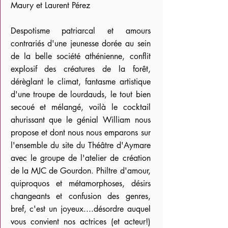
Maury et Laurent Pérez
Despotisme patriarcal et amours
contrariés d'une jeunesse dorée au sein
de la belle société athénienne, conflit
explosif des créatures de la forêt,
dérèglant le climat, fantasme artistique
d'une troupe de lourdauds, le tout bien
secoué et mélangé, voilà le cocktail
ahurissant que le génial William nous
propose et dont nous nous emparons sur
l'ensemble du site du Théâtre d'Aymare
avec le groupe de l'atelier de création
de la MJC de Gourdon. Philtre d'amour,
quiproquos et métamorphoses, désirs
changeants et confusion des genres,
bref, c'est un joyeux....désordre auquel
vous convient nos actrices (et acteur!)